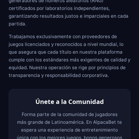
generadores de números aleatorios (RNG)
certificados por laboratorios independientes,
garantizando resultados justos e imparciales en cada
partida.
Trabajamos exclusivamente con proveedores de
juegos licenciados y reconocidos a nivel mundial, lo
que asegura que cada título en nuestra plataforma
cumple con los estándares más exigentes de calidad y
equidad. Nuestra operación se rige por principios de
transparencia y responsabilidad corporativa.
Únete a la Comunidad
Forma parte de la comunidad de jugadores
más grande de Latinoamérica. En
AlpacaBet
te
espera una experiencia de entretenimiento
única con los mejores juegos, bonos generosos