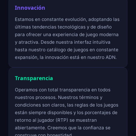
Innovación
Estamos en constante evolución, adoptando las
últimas tendencias tecnológicas y de diseño
para ofrecer una experiencia de juego moderna
y atractiva. Desde nuestra interfaz intuitiva
hasta nuestro catálogo de juegos en constante
expansión, la innovación está en nuestro ADN.
Transparencia
Operamos con total transparencia en todos
nuestros procesos. Nuestros términos y
condiciones son claros, las reglas de los juegos
están siempre disponibles y los porcentajes de
retorno al jugador (RTP) se muestran
abiertamente. Creemos que la confianza se
construye con honestidad.