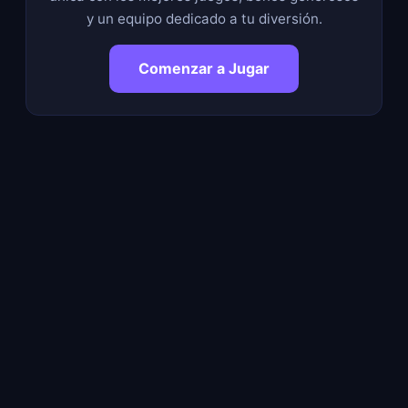
y un equipo dedicado a tu diversión.
Comenzar a Jugar