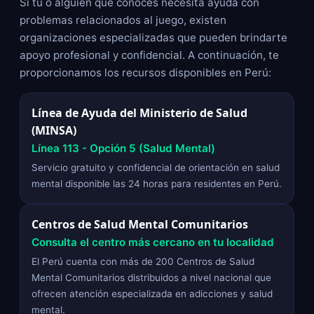
Si tú o alguien que conoces necesita ayuda con
problemas relacionados al juego, existen
organizaciones especializadas que pueden brindarte
apoyo profesional y confidencial. A continuación, te
proporcionamos los recursos disponibles en Perú:
Línea de Ayuda del Ministerio de Salud
(MINSA)
Línea 113 - Opción 5 (Salud Mental)
Servicio gratuito y confidencial de orientación en salud
mental disponible las 24 horas para residentes en Perú.
Centros de Salud Mental Comunitarios
Consulta el centro más cercano en tu localidad
El Perú cuenta con más de 200 Centros de Salud
Mental Comunitarios distribuidos a nivel nacional que
ofrecen atención especializada en adicciones y salud
mental.