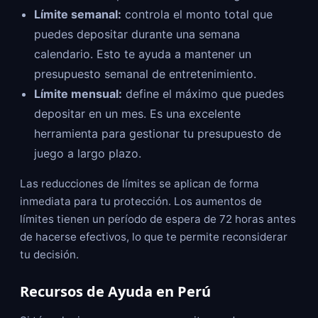
Límite semanal:
controla el monto total que
puedes depositar durante una semana
calendario. Esto te ayuda a mantener un
presupuesto semanal de entretenimiento.
Límite mensual:
define el máximo que puedes
depositar en un mes. Es una excelente
herramienta para gestionar tu presupuesto de
juego a largo plazo.
Las reducciones de límites se aplican de forma
inmediata para tu protección. Los aumentos de
límites tienen un período de espera de 72 horas antes
de hacerse efectivos, lo que te permite reconsiderar
tu decisión.
Recursos de Ayuda en Perú