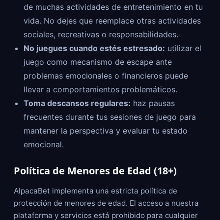
de muchas actividades de entretenimiento en tu
vida. No dejes que reemplace otras actividades
sociales, recreativas o responsabilidades.
No juegues cuando estés estresado:
utilizar el
juego como mecanismo de escape ante
problemas emocionales o financieros puede
llevar a comportamientos problemáticos.
Toma descansos regulares:
haz pausas
frecuentes durante tus sesiones de juego para
mantener la perspectiva y evaluar tu estado
emocional.
Política de Menores de Edad (18+)
AlpacaBet
implementa una estricta política de
protección de menores de edad. El acceso a nuestra
plataforma y servicios está prohibido para cualquier