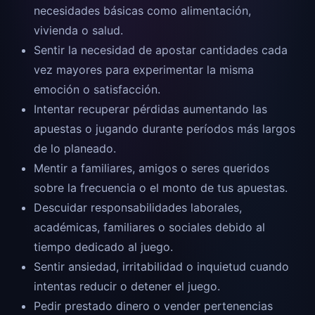
necesidades básicas como alimentación,
vivienda o salud.
Sentir la necesidad de apostar cantidades cada
vez mayores para experimentar la misma
emoción o satisfacción.
Intentar recuperar pérdidas aumentando las
apuestas o jugando durante períodos más largos
de lo planeado.
Mentir a familiares, amigos o seres queridos
sobre la frecuencia o el monto de tus apuestas.
Descuidar responsabilidades laborales,
académicas, familiares o sociales debido al
tiempo dedicado al juego.
Sentir ansiedad, irritabilidad o inquietud cuando
intentas reducir o detener el juego.
Pedir prestado dinero o vender pertenencias