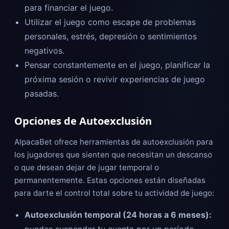
para financiar el juego.
Utilizar el juego como escape de problemas
personales, estrés, depresión o sentimientos
negativos.
Pensar constantemente en el juego, planificar la
próxima sesión o revivir experiencias de juego
pasadas.
Opciones de Autoexclusión
AlpacaBet
ofrece herramientas de autoexclusión para
los jugadores que sienten que necesitan un descanso
o que desean dejar de jugar temporal o
permanentemente. Estas opciones están diseñadas
para darte el control total sobre tu actividad de juego:
Autoexclusión temporal (24 horas a 6 meses):