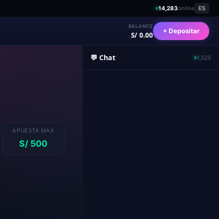
14,283
online
ES
BALANCE
+ Depositar
S/ 0.00
💬 Chat
1,525
APUESTA MAX
S/ 500