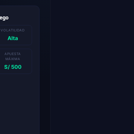
uego
VOLATILIDAD
Alta
APUESTA
MÁXIMA
S/ 500