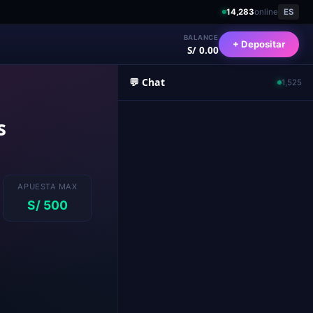
14,283
online
ES
BALANCE
+ Depositar
S/ 0.00
💬 Chat
1,525
s
APUESTA MAX
S/ 500