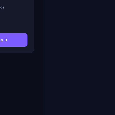
dos
ra →