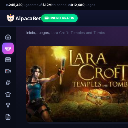
👥
💰
🎮
245,320
jugadores
|
$
12
M
en bonos
|
912,480
juegos
AlpacaBet
🎰 DINERO GRATIS
Inicio
/
Juegos
/
Lara Croft: Temples and Tombs
7
7
7