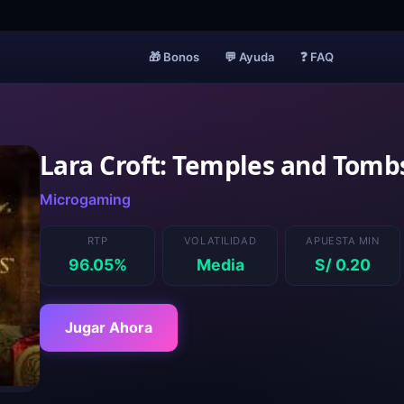
🎁 Bonos
💬 Ayuda
❓ FAQ
Lara Croft: Temples and Tomb
Microgaming
RTP
VOLATILIDAD
APUESTA MIN
96.05%
Media
S/ 0.20
Jugar Ahora