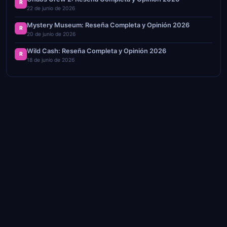
R
22 de junio de 2026
Mystery Museum: Reseña Completa y Opinión 2026
R
20 de junio de 2026
Wild Cash: Reseña Completa y Opinión 2026
R
18 de junio de 2026