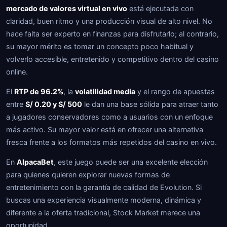
mercado de valores virtual en vivo
está ejecutada con
claridad, buen ritmo y una producción visual de alto nivel. No
hace falta ser experto en finanzas para disfrutarlo; al contrario,
su mayor mérito es tomar un concepto poco habitual y
volverlo accesible, entretenido y competitivo dentro del casino
online.
El
RTP de 96.2%
, la
volatilidad media
y el rango de apuestas
entre
S/ 0.20 y S/ 500
le dan una base sólida para atraer tanto
a jugadores conservadores como a usuarios con un enfoque
más activo. Su mayor valor está en ofrecer una alternativa
fresca frente a los formatos más repetidos del casino en vivo.
En
AlpacaBet
, este juego puede ser una excelente elección
para quienes quieren explorar nuevas formas de
entretenimiento con la garantía de calidad de Evolution. Si
buscas una experiencia visualmente moderna, dinámica y
diferente a la oferta tradicional, Stock Market merece una
oportunidad.