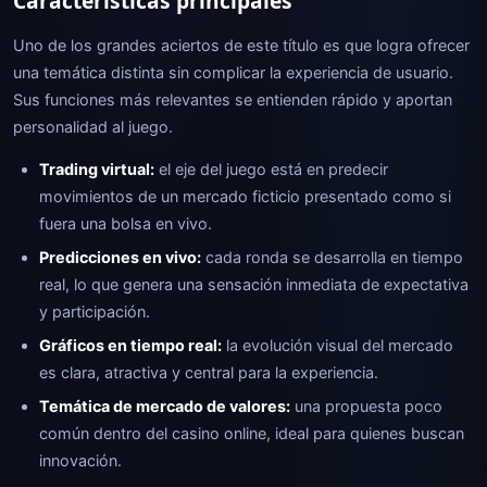
Características principales
Uno de los grandes aciertos de este título es que logra ofrecer
una temática distinta sin complicar la experiencia de usuario.
Sus funciones más relevantes se entienden rápido y aportan
personalidad al juego.
Trading virtual:
el eje del juego está en predecir
movimientos de un mercado ficticio presentado como si
fuera una bolsa en vivo.
Predicciones en vivo:
cada ronda se desarrolla en tiempo
real, lo que genera una sensación inmediata de expectativa
y participación.
Gráficos en tiempo real:
la evolución visual del mercado
es clara, atractiva y central para la experiencia.
Temática de mercado de valores:
una propuesta poco
común dentro del casino online, ideal para quienes buscan
innovación.