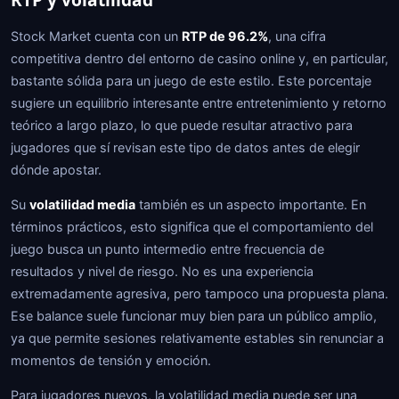
Stock Market cuenta con un
RTP de 96.2%
, una cifra
competitiva dentro del entorno de casino online y, en particular,
bastante sólida para un juego de este estilo. Este porcentaje
sugiere un equilibrio interesante entre entretenimiento y retorno
teórico a largo plazo, lo que puede resultar atractivo para
jugadores que sí revisan este tipo de datos antes de elegir
dónde apostar.
Su
volatilidad media
también es un aspecto importante. En
términos prácticos, esto significa que el comportamiento del
juego busca un punto intermedio entre frecuencia de
resultados y nivel de riesgo. No es una experiencia
extremadamente agresiva, pero tampoco una propuesta plana.
Ese balance suele funcionar muy bien para un público amplio,
ya que permite sesiones relativamente estables sin renunciar a
momentos de tensión y emoción.
Para jugadores nuevos, la volatilidad media puede ser una