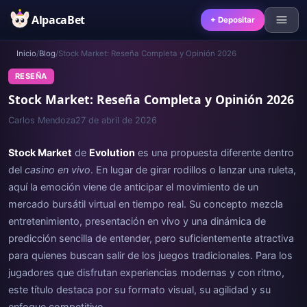
AlpacaBet
+ Depositar
Inicio
/
Blog
/
Stock Market: Reseña Completa y Opinión 2026
RESEÑA
Stock Market: Reseña Completa y Opinión 2026
Carlos Mendoza
27 de abril de 2026
Stock Market
de
Evolution
es una propuesta diferente dentro
del
casino en vivo
. En lugar de girar rodillos o lanzar una ruleta,
aquí la emoción viene de anticipar el movimiento de un
mercado bursátil virtual en tiempo real. Su concepto mezcla
entretenimiento, presentación en vivo y una dinámica de
predicción sencilla de entender, pero suficientemente atractiva
para quienes buscan salir de los juegos tradicionales. Para los
jugadores que disfrutan experiencias modernas y con ritmo,
este título destaca por su formato visual, su agilidad y su
enfoque competitivo.