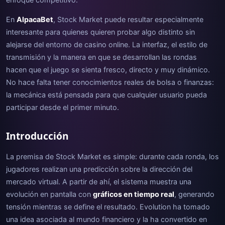
En
AlpacaBet
, Stock Market puede resultar especialmente
interesante para quienes quieren probar algo distinto sin
alejarse del entorno de casino online. La interfaz, el estilo de
transmisión y la manera en que se desarrollan las rondas
hacen que el juego se sienta fresco, directo y muy dinámico.
No hace falta tener conocimientos reales de bolsa o finanzas:
la mecánica está pensada para que cualquier usuario pueda
participar desde el primer minuto.
Introducción
La premisa de Stock Market es simple: durante cada ronda, los
jugadores realizan una predicción sobre la dirección del
mercado virtual. A partir de ahí, el sistema muestra una
evolución en pantalla con
gráficos en tiempo real
, generando
tensión mientras se define el resultado. Evolution ha tomado
una idea asociada al mundo financiero y la ha convertido en