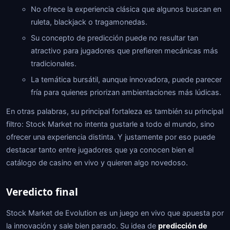
No ofrece la experiencia clásica que algunos buscan en
ruleta, blackjack o tragamonedas.
Su concepto de predicción puede no resultar tan
atractivo para jugadores que prefieren mecánicas más
tradicionales.
La temática bursátil, aunque innovadora, puede parecer
fría para quienes priorizan ambientaciones más lúdicas.
En otras palabras, su principal fortaleza es también su principal
filtro: Stock Market no intenta gustarle a todo el mundo, sino
ofrecer una experiencia distinta. Y justamente por eso puede
destacar tanto entre jugadores que ya conocen bien el
catálogo de casino en vivo y quieren algo novedoso.
Veredicto final
Stock Market de Evolution es un juego en vivo que apuesta por
la innovación y sale bien parado. Su idea de
predicción de