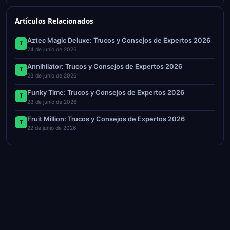
Artículos Relacionados
Aztec Magic Deluxe: Trucos y Consejos de Expertos 2026
T
24 de junio de 2026
Annihilator: Trucos y Consejos de Expertos 2026
T
23 de junio de 2026
Funky Time: Trucos y Consejos de Expertos 2026
T
23 de junio de 2026
Fruit Million: Trucos y Consejos de Expertos 2026
T
22 de junio de 2026