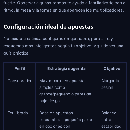
fuerte. Observar algunas rondas te ayuda a familiarizarte con el
ritmo, la mesa y la forma en que aparecen los multiplicadores.
Configuración ideal de apuestas
No existe una única configuración ganadora, pero sí hay
esquemas más inteligentes según tu objetivo. Aquí tienes una
guía práctica:
Perfil
Estrategia sugerida
Objetivo
Conservador
Mayor parte en apuestas
Alargar la
simples como
sesión
grande/pequeño o pares de
bajo riesgo
Equilibrado
Base en apuestas
Balance
frecuentes + pequeña parte
entre
en opciones con
estabilidad