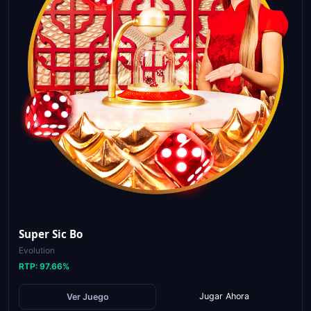
Super Sic Bo
Evolution
RTP:
97.66
%
Jugar Ahora
Ver Juego