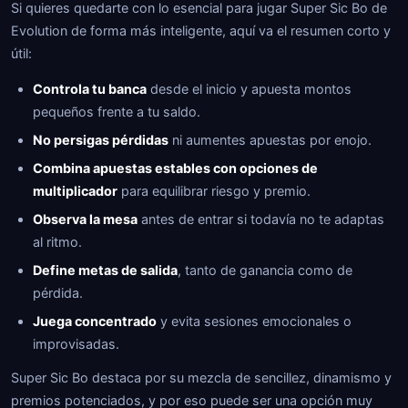
Si quieres quedarte con lo esencial para jugar Super Sic Bo de
Evolution de forma más inteligente, aquí va el resumen corto y
útil:
Controla tu banca
desde el inicio y apuesta montos
pequeños frente a tu saldo.
No persigas pérdidas
ni aumentes apuestas por enojo.
Combina apuestas estables con opciones de
multiplicador
para equilibrar riesgo y premio.
Observa la mesa
antes de entrar si todavía no te adaptas
al ritmo.
Define metas de salida
, tanto de ganancia como de
pérdida.
Juega concentrado
y evita sesiones emocionales o
improvisadas.
Super Sic Bo destaca por su mezcla de sencillez, dinamismo y
premios potenciados, y por eso puede ser una opción muy