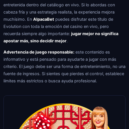
entretenida dentro del catálogo en vivo. Si lo abordas con
cabeza fría y una estrategia realista, la experiencia mejora
muchísimo. En
AlpacaBet
puedes disfrutar este título de
Evolution con toda la emoción del casino en vivo, pero
recuerda siempre algo importante:
jugar mejor no significa
apostar más, sino decidir mejor
.
Advertencia de juego responsable:
este contenido es
informativo y está pensado para ayudarte a jugar con más
criterio. El juego debe ser una forma de entretenimiento, no una
fuente de ingresos. Si sientes que pierdes el control, establece
límites más estrictos o busca ayuda profesional.