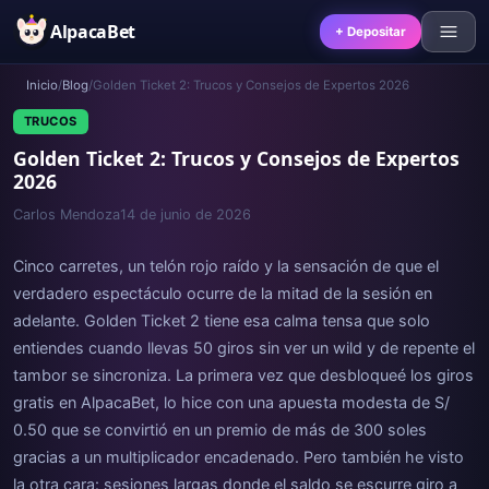
AlpacaBet
+ Depositar
Inicio
/
Blog
/
Golden Ticket 2: Trucos y Consejos de Expertos 2026
TRUCOS
Golden Ticket 2: Trucos y Consejos de Expertos
2026
Carlos Mendoza
14 de junio de 2026
Cinco carretes, un telón rojo raído y la sensación de que el
verdadero espectáculo ocurre de la mitad de la sesión en
adelante. Golden Ticket 2 tiene esa calma tensa que solo
entiendes cuando llevas 50 giros sin ver un wild y de repente el
tambor se sincroniza. La primera vez que desbloqueé los giros
gratis en AlpacaBet, lo hice con una apuesta modesta de S/
0.50 que se convirtió en un premio de más de 300 soles
gracias a un multiplicador encadenado. Pero también he visto
la otra cara: sesiones largas donde el saldo se escurre giro a