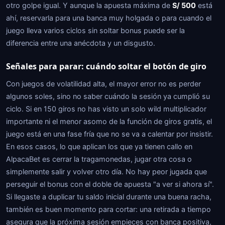
otro golpe igual. Y aunque la apuesta máxima de
S/ 500
está
ahí, reservarla para una banca muy holgada o para cuando el
juego lleva varios ciclos sin soltar bonus puede ser la
diferencia entre una anécdota y un disgusto.
Señales para parar: cuándo soltar el botón de giro
Con juegos de volatilidad alta, el mayor error no es perder
algunos soles, sino no saber cuándo la sesión ya cumplió su
ciclo. Si en 150 giros no has visto un solo wild multiplicador
importante ni el menor asomo de la función de giros gratis, el
juego está en una fase fría que no se va a calentar por insistir.
En esos casos, lo que aplican los que ya tienen callo en
AlpacaBet es cerrar la tragamonedas, jugar otra cosa o
simplemente salir y volver otro día. No hay peor jugada que
perseguir el bonus con el doble de apuesta "a ver si ahora sí".
Si llegaste a duplicar tu saldo inicial durante una buena racha,
también es buen momento para cortar: una retirada a tiempo
asegura que la próxima sesión empieces con banca positiva,