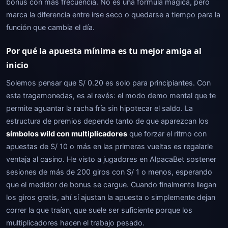
bonus con más frecuencia. No es una fórmula mágica, pero
marca la diferencia entre irse seco o quedarse a tiempo para la
función que cambia el día.
Por qué la apuesta mínima es tu mejor amiga al
inicio
Solemos pensar que S/ 0.20 es solo para principiantes. Con
esta tragamonedas, es al revés: el modo demo mental que te
permite aguantar la racha fría sin hipotecar el saldo. La
estructura de premios depende tanto de que aparezcan los
símbolos wild con multiplicadores
que forzar el ritmo con
apuestas de S/ 10 o más en las primeras vueltas es regalarle
ventaja al casino. He visto a jugadores en AlpacaBet sostener
sesiones de más de 200 giros con S/ 1 o menos, esperando
que el medidor de bonus se cargue. Cuando finalmente llegan
los giros gratis, ahí sí ajustan la apuesta o simplemente dejan
correr la que traían, que suele ser suficiente porque los
multiplicadores hacen el trabajo pesado.