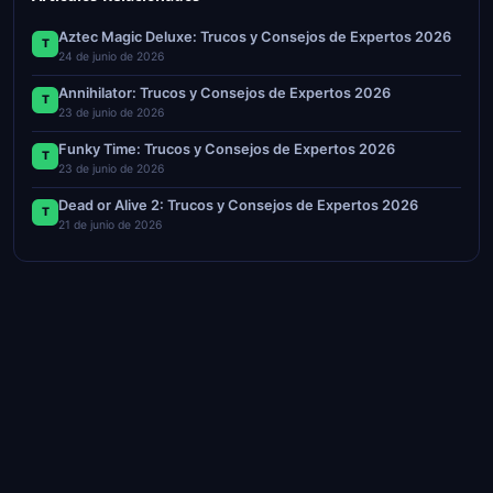
Aztec Magic Deluxe: Trucos y Consejos de Expertos 2026
T
24 de junio de 2026
Annihilator: Trucos y Consejos de Expertos 2026
T
23 de junio de 2026
Funky Time: Trucos y Consejos de Expertos 2026
T
23 de junio de 2026
Dead or Alive 2: Trucos y Consejos de Expertos 2026
T
21 de junio de 2026