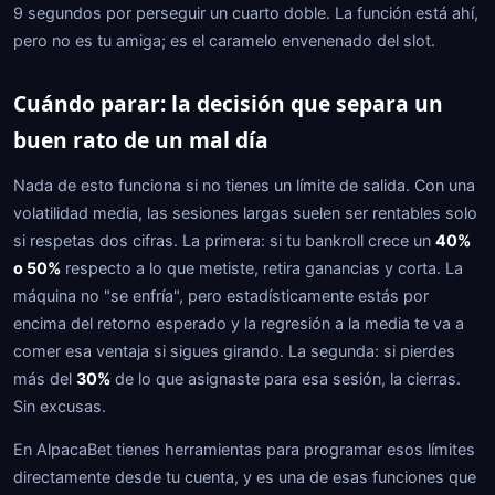
9 segundos por perseguir un cuarto doble. La función está ahí,
pero no es tu amiga; es el caramelo envenenado del slot.
Cuándo parar: la decisión que separa un
buen rato de un mal día
Nada de esto funciona si no tienes un límite de salida. Con una
volatilidad media, las sesiones largas suelen ser rentables solo
si respetas dos cifras. La primera: si tu bankroll crece un
40%
o 50%
respecto a lo que metiste, retira ganancias y corta. La
máquina no "se enfría", pero estadísticamente estás por
encima del retorno esperado y la regresión a la media te va a
comer esa ventaja si sigues girando. La segunda: si pierdes
más del
30%
de lo que asignaste para esa sesión, la cierras.
Sin excusas.
En AlpacaBet tienes herramientas para programar esos límites
directamente desde tu cuenta, y es una de esas funciones que