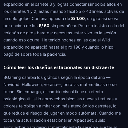
expandido en el carrete 3 y logras conectar símbolos altos en
los carretes 1 y 2, estás mirando fácil 35 o 40 líneas activas de
un solo golpe. Con una apuesta de
S/ 1.00
, un giro así se va
por encima de los
S/ 50
sin pestañear. Por eso insisto en lo del
colchón de giros baratos: necesitas estar vivo en la sesión
cuando eso ocurra. He tenido noches en las que el Wild
expandido no apareció hasta el giro 190 y cuando lo hizo,
pagó de sobra toda la paciencia.
Cómo leer los diseños estacionales sin distraerte
BGaming cambia los gráficos según la época del año —
Navidad, Halloween, verano—, pero las matemáticas no se
tocan. Sin embargo, el cambio visual tiene un efecto
psicológico útil si lo aprovechas bien: las nuevas texturas y
colores te obligan a mirar con más atención los carretes, lo
que reduce el riesgo de jugar en modo autómata. Cuando me
toca una actualización estacional en AlpacaBet, suelo
aprovechar para reiniciar mentalmente la sesión y ajustar el