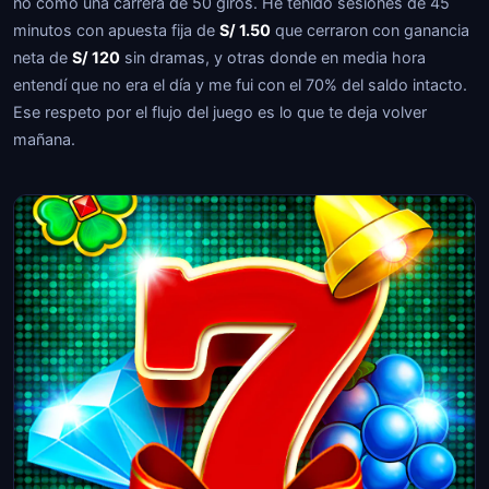
no como una carrera de 50 giros. He tenido sesiones de 45
minutos con apuesta fija de
S/ 1.50
que cerraron con ganancia
neta de
S/ 120
sin dramas, y otras donde en media hora
entendí que no era el día y me fui con el 70% del saldo intacto.
Ese respeto por el flujo del juego es lo que te deja volver
mañana.