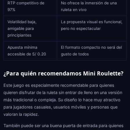
RTP competitivo de
No ofrece la inmersión de una
97%
ruleta en vivo
Volatilidad baja,
La propuesta visual es funcional,
amigable para
pero no espectacular
principiantes
Apuesta mínima
El formato compacto no será del
accesible de S/ 0.20
gusto de todos
¿Para quién recomendamos Mini Roulette?
Este juego es especialmente recomendable para quienes
quieren disfrutar de la ruleta sin entrar de lleno en una versión
más tradicional o compleja. Su diseño lo hace muy atractivo
para jugadores casuales, usuarios móviles y personas que
valoran la rapidez.
También puede ser una buena puerta de entrada para quienes