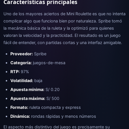
Características principales
Uno de los mayores aciertos de Mini Roulette es que no intenta
complicar algo que funciona bien por naturaleza. Spribe tomó
la mecánica básica de la ruleta y la optimizó para quienes
valoran la velocidad y la practicidad. El resultado es un juego
fácil de entender, con partidas cortas y una interfaz amigable.
Proveedor:
Spribe
Categoría:
juegos-de-mesa
RTP:
97%
Volatilidad:
baja
Apuesta mínima:
S/ 0.20
Apuesta máxima:
S/ 500
Formato:
ruleta compacta y express
Dinámica:
rondas rápidas y menos números
El aspecto más distintivo del juego es precisamente su