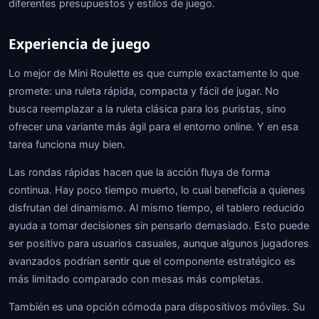
diferentes presupuestos y estilos de juego.
Experiencia de juego
Lo mejor de Mini Roulette es que cumple exactamente lo que
promete: una ruleta rápida, compacta y fácil de jugar. No
busca reemplazar a la ruleta clásica para los puristas, sino
ofrecer una variante más ágil para el entorno online. Y en esa
tarea funciona muy bien.
Las rondas rápidas hacen que la acción fluya de forma
continua. Hay poco tiempo muerto, lo cual beneficia a quienes
disfrutan del dinamismo. Al mismo tiempo, el tablero reducido
ayuda a tomar decisiones sin pensarlo demasiado. Esto puede
ser positivo para usuarios casuales, aunque algunos jugadores
avanzados podrían sentir que el componente estratégico es
más limitado comparado con mesas más completas.
También es una opción cómoda para dispositivos móviles. Su