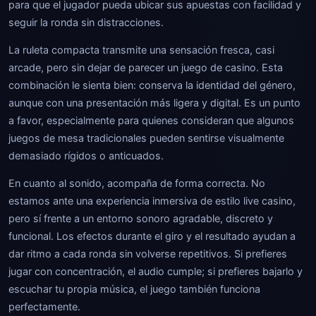
para que el jugador pueda ubicar sus apuestas con facilidad y
seguir la ronda sin distracciones.
La ruleta compacta transmite una sensación fresca, casi
arcade, pero sin dejar de parecer un juego de casino. Esta
combinación le sienta bien: conserva la identidad del género,
aunque con una presentación más ligera y digital. Es un punto
a favor, especialmente para quienes consideran que algunos
juegos de mesa tradicionales pueden sentirse visualmente
demasiado rígidos o anticuados.
En cuanto al sonido, acompaña de forma correcta. No
estamos ante una experiencia inmersiva de estilo live casino,
pero sí frente a un entorno sonoro agradable, discreto y
funcional. Los efectos durante el giro y el resultado ayudan a
dar ritmo a cada ronda sin volverse repetitivos. Si prefieres
jugar con concentración, el audio cumple; si prefieres bajarlo y
escuchar tu propia música, el juego también funciona
perfectamente.