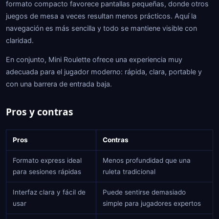
formato compacto favorece pantallas pequeñas, donde otros
juegos de mesa a veces resultan menos prácticos. Aquí la
navegación es más sencilla y todo se mantiene visible con
claridad.
En conjunto, Mini Roulette ofrece una experiencia muy
adecuada para el jugador moderno: rápida, clara, portable y
con una barrera de entrada baja.
Pros y contras
Pros
Contras
Formato express ideal
Menos profundidad que una
para sesiones rápidas
ruleta tradicional
Interfaz clara y fácil de
Puede sentirse demasiado
usar
simple para jugadores expertos