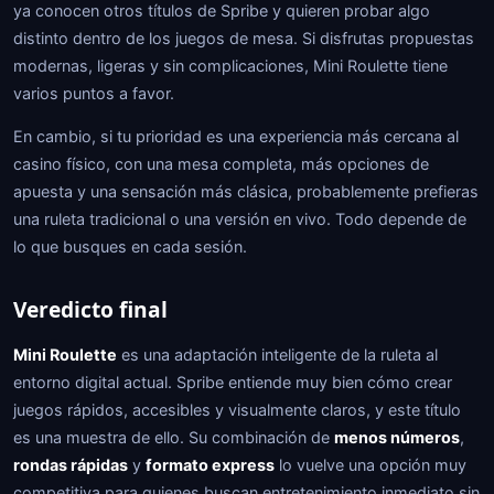
ya conocen otros títulos de Spribe y quieren probar algo
distinto dentro de los juegos de mesa. Si disfrutas propuestas
modernas, ligeras y sin complicaciones, Mini Roulette tiene
varios puntos a favor.
En cambio, si tu prioridad es una experiencia más cercana al
casino físico, con una mesa completa, más opciones de
apuesta y una sensación más clásica, probablemente prefieras
una ruleta tradicional o una versión en vivo. Todo depende de
lo que busques en cada sesión.
Veredicto final
Mini Roulette
es una adaptación inteligente de la ruleta al
entorno digital actual. Spribe entiende muy bien cómo crear
juegos rápidos, accesibles y visualmente claros, y este título
es una muestra de ello. Su combinación de
menos números
,
rondas rápidas
y
formato express
lo vuelve una opción muy
competitiva para quienes buscan entretenimiento inmediato sin