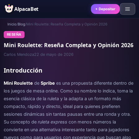
AlpacaBet
+ Depositar
Inicio
/
Blog
/
Mini Roulette: Reseña Completa y Opinión 2026
RESEÑA
Mini Roulette: Reseña Completa y Opinión 2026
Carlos Mendoza
22 de mayo de 2026
Introducción
Mini Roulette
de
Spribe
es una propuesta diferente dentro de
los juegos de mesa online. Como su nombre lo indica, toma la
esencia clásica de la ruleta y la adapta a un formato más
compacto, rápido y directo, ideal para quienes prefieren
sesiones dinámicas sin tantas pausas entre una ronda y otra.
Su concepto de
ruleta express
con menos números la
convierte en una alternativa interesante tanto para jugadores
nuevos como para usuarios con experiencia que buscan algo