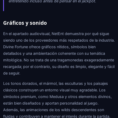
entretenido incluso antes de pensar en el jackpot.
Gráficos y sonido
En el apartado audiovisual, NetEnt demuestra por qué sigue
siendo uno de los proveedores más respetados de la industria.
Divine Fortune ofrece gráficos nítidos, símbolos bien
detallados y una ambientación coherente con su temática
mitológica. No se trata de una tragamonedas exageradamente
recargada; por el contrario, su diseño es limpio, elegante y fácil
de seguir.
Los tonos dorados, el mármol, las esculturas y los paisajes
clásicos construyen un entorno visual muy agradable. Los
símbolos premium, como Medusa y otros elementos divinos,
están bien diseñados y aportan personalidad al juego.
Además, las animaciones de los wilds descendentes son
fluidas y contribuyen a mantener el interés durante la partida.