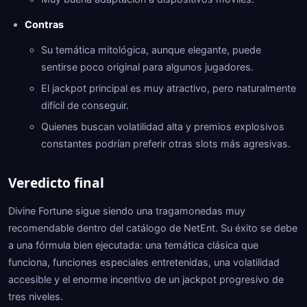
Contras
Su temática mitológica, aunque elegante, puede
sentirse poco original para algunos jugadores.
El jackpot principal es muy atractivo, pero naturalmente
difícil de conseguir.
Quienes buscan volatilidad alta y premios explosivos
constantes podrían preferir otras slots más agresivas.
Veredicto final
Divine Fortune sigue siendo una tragamonedas muy
recomendable dentro del catálogo de NetEnt. Su éxito se debe
a una fórmula bien ejecutada: una temática clásica que
funciona, funciones especiales entretenidas, una volatilidad
accesible y el enorme incentivo de un jackpot progresivo de
tres niveles.