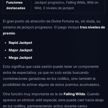
Funciones
Jackpot progresivo, Falling Wilds, Wild on
destacadas
Wild, 3 niveles de jackpot
El gran punto de atracción de Divine Fortune es, sin duda, su
sistema de jackpot progresivo. El juego incluye
tres niveles de
premio
:
Rapid Jackpot
Major Jackpot
Mega Jackpot
Esto significa que cada sesión puede tener un componente
extra de expectativa, ya que no solo estás buscando
combinaciones ganadoras en los rodillos, sino también la
posibilidad de activar alguno de estos premios acumulados.
Otra función muy importante es la de
Falling Wilds
. Cuando
aparece un símbolo wild especial, este puede caer hacia abajo
en los rodillos, permaneciendo activo durante varios