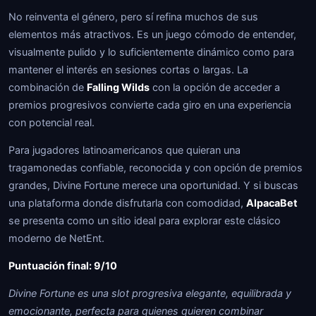
No reinventa el género, pero sí refina muchos de sus
elementos más atractivos. Es un juego cómodo de entender,
visualmente pulido y lo suficientemente dinámico como para
mantener el interés en sesiones cortas o largas. La
combinación de
Falling Wilds
con la opción de acceder a
premios progresivos convierte cada giro en una experiencia
con potencial real.
Para jugadores latinoamericanos que quieran una
tragamonedas confiable, reconocida y con opción de premios
grandes, Divine Fortune merece una oportunidad. Y si buscas
una plataforma donde disfrutarla con comodidad,
AlpacaBet
se presenta como un sitio ideal para explorar este clásico
moderno de NetEnt.
Puntuación final: 9/10
Divine Fortune es una slot progresiva elegante, equilibrada y
emocionante, perfecta para quienes quieren combinar