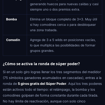
generando huecos para nuevas caídas y casi
siempre uno o dos premios extra.
Bomba
Elimina un bloque completo de 3x3. Muy útil
si hay comodines cerca o para desbloquear
una zona trabada.
Comodín
Agrega de 3 a 5 wilds en posiciones vacías,
lo que multiplica las posibilidades de formar
grupos grandes.
¿Cómo se activa la ronda de súper poder?
Si en un solo giro logras llenar los tres segmentos del medidor
(75 símbolos ganadores acumulados en cascadas), entras a la
ronda de
5 giros gratis del Súper Poder
. Aquí los tres poderes
están activos todo el tiempo: el relámpago, la bomba y los
comodines golpean de forma constante durante cada tirada.
No hay límite de reactivación, aunque con solo cinco