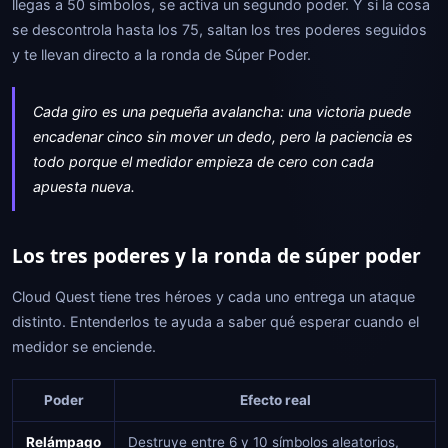
llegas a 50 símbolos, se activa un segundo poder. Y si la cosa
se descontrola hasta los 75, saltan los tres poderes seguidos
y te llevan directo a la ronda de Súper Poder.
Cada giro es una pequeña avalancha: una victoria puede
encadenar cinco sin mover un dedo, pero la paciencia es
todo porque el medidor empieza de cero con cada
apuesta nueva.
Los tres poderes y la ronda de súper poder
Cloud Quest tiene tres héroes y cada uno entrega un ataque
distinto. Entenderlos te ayuda a saber qué esperar cuando el
medidor se enciende.
Poder
Efecto real
Relámpago
Destruye entre 6 y 10 símbolos aleatorios,