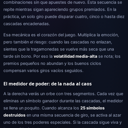
combinaciones sin que apuestes de nuevo. Esta secuencia se
repite mientras sigan apareciendo grupos premiados. En la
práctica, un solo giro puede disparar cuatro, cinco o hasta diez
cascadas encadenadas.
Esa mecánica es el corazón del juego. Multiplica la emoción,
pero también el riesgo: cuando las cascadas no enlazan,
sientes que la tragamonedas se vuelve más seca que una
tarde sin bono. Por eso la
volatilidad media-alta
se nota; los
premios pequeños no abundan y los buenos ciclos
compensan varios giros vacíos seguidos.
El medidor de poder: de la nada al caos
A la derecha verás un orbe con tres segmentos. Cada vez que
eliminas un símbolo ganador durante las cascadas, el medidor
se llena un poquito. Cuando alcanza los
25 símbolos
destruidos
en una misma secuencia de giro, se activa al azar
uno de los tres poderes especiales. Si la cascada sigue viva y