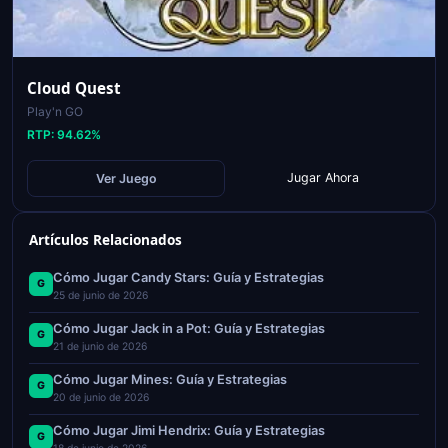
Cloud Quest
Play'n GO
RTP:
94.62
%
Jugar Ahora
Ver Juego
Artículos Relacionados
Cómo Jugar Candy Stars: Guía y Estrategias
G
25 de junio de 2026
Cómo Jugar Jack in a Pot: Guía y Estrategias
G
21 de junio de 2026
Cómo Jugar Mines: Guía y Estrategias
G
20 de junio de 2026
Cómo Jugar Jimi Hendrix: Guía y Estrategias
G