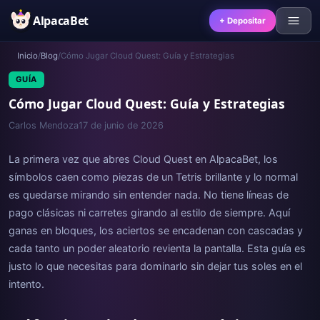
AlpacaBet
+ Depositar
Inicio
/
Blog
/
Cómo Jugar Cloud Quest: Guía y Estrategias
GUÍA
Cómo Jugar Cloud Quest: Guía y Estrategias
Carlos Mendoza
17 de junio de 2026
La primera vez que abres Cloud Quest en AlpacaBet, los
símbolos caen como piezas de un Tetris brillante y lo normal
es quedarse mirando sin entender nada. No tiene líneas de
pago clásicas ni carretes girando al estilo de siempre. Aquí
ganas en bloques, los aciertos se encadenan con cascadas y
cada tanto un poder aleatorio revienta la pantalla. Esta guía es
justo lo que necesitas para dominarlo sin dejar tus soles en el
intento.