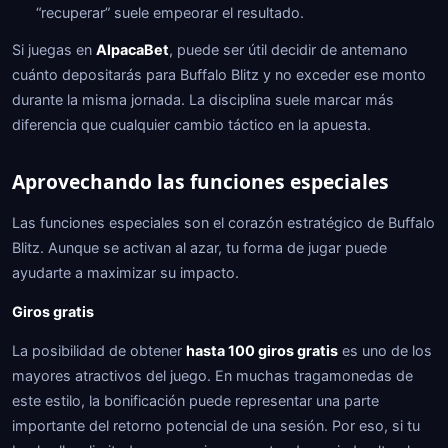
“recuperar” suele empeorar el resultado.
Si juegas en
AlpacaBet
, puede ser útil decidir de antemano
cuánto depositarás para Buffalo Blitz y no exceder ese monto
durante la misma jornada. La disciplina suele marcar más
diferencia que cualquier cambio táctico en la apuesta.
Aprovechando las funciones especiales
Las funciones especiales son el corazón estratégico de Buffalo
Blitz. Aunque se activan al azar, tu forma de jugar puede
ayudarte a maximizar su impacto.
Giros gratis
La posibilidad de obtener
hasta 100 giros gratis
es uno de los
mayores atractivos del juego. En muchas tragamonedas de
este estilo, la bonificación puede representar una parte
importante del retorno potencial de una sesión. Por eso, si tu