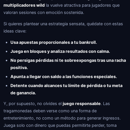
multiplicadores wild
la vuelve atractiva para jugadores que
valoran sesiones con emoción sostenida.
Si quieres plantear una estrategia sensata, quédate con estas
ideas clave:
Usa apuestas proporcionales a tu bankroll.
Juega en bloques y analiza resultados con calma.
No persigas pérdidas ni te sobreexpongas tras una racha
positiva.
Apunta a llegar con saldo a las funciones especiales.
Detente cuando alcances tu límite de pérdida o tu meta
de ganancia.
Y, por supuesto, no olvides el
juego responsable
. Las
tragamonedas deben verse como una forma de
entretenimiento, no como un método para generar ingresos.
Juega solo con dinero que puedas permitirte perder, toma