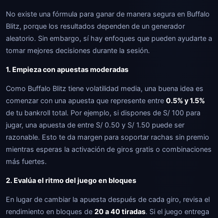
No existe una fórmula para ganar de manera segura en Buffalo
Blitz, porque los resultados dependen de un generador
aleatorio. Sin embargo, sí hay enfoques que pueden ayudarte a
tomar mejores decisiones durante la sesión.
1. Empieza con apuestas moderadas
Como Buffalo Blitz tiene volatilidad media, una buena idea es
comenzar con una apuesta que represente entre
0.5% y 1.5%
de tu bankroll total. Por ejemplo, si dispones de S/ 100 para
jugar, una apuesta de entre S/ 0.50 y S/ 1.50 puede ser
razonable. Esto te da margen para soportar rachas sin premio
mientras esperas la activación de giros gratis o combinaciones
más fuertes.
2. Evalúa el ritmo del juego en bloques
En lugar de cambiar la apuesta después de cada giro, revisa el
rendimiento en bloques de
20 a 40 tiradas
. Si el juego entrega