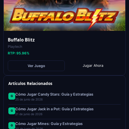
Buffalo Blitz
Playtech
RTP:
95.96
%
Jugar Ahora
Ver Juego
Artículos Relacionados
Cómo Jugar Candy Stars: Guía y Estrategias
G
25 de junio de 2026
Cómo Jugar Jack in a Pot: Guía y Estrategias
G
21 de junio de 2026
Cómo Jugar Mines: Guía y Estrategias
G
20 de junio de 2026