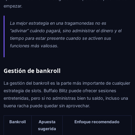
empezar.
La mejor estrategia en una tragamonedas no es
“adivinar” cuándo pagará, sino administrar el dinero y el
tiempo para estar presente cuando se activen sus
funciones más valiosas.
Gestión de bankroll
La gestión del bankroll es la parte más importante de cualquier
estrategia de slots. Buffalo Blitz puede ofrecer sesiones
entretenidas, pero si no administras bien tu saldo, incluso una
buena racha puede quedar sin aprovechar.
Bankroll
Apuesta
Enfoque recomendado
sugerida