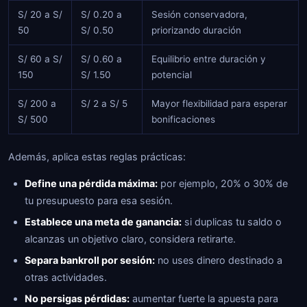
S/ 20 a S/
S/ 0.20 a
Sesión conservadora,
50
S/ 0.50
priorizando duración
S/ 60 a S/
S/ 0.60 a
Equilibrio entre duración y
150
S/ 1.50
potencial
S/ 200 a
S/ 2 a S/ 5
Mayor flexibilidad para esperar
S/ 500
bonificaciones
Además, aplica estas reglas prácticas:
Define una pérdida máxima:
por ejemplo, 20% o 30% de
tu presupuesto para esa sesión.
Establece una meta de ganancia:
si duplicas tu saldo o
alcanzas un objetivo claro, considera retirarte.
Separa bankroll por sesión:
no uses dinero destinado a
otras actividades.
No persigas pérdidas:
aumentar fuerte la apuesta para