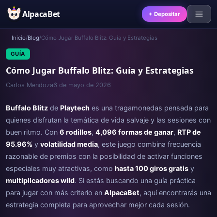
AlpacaBet
+ Depositar
Inicio
/
Blog
/
Cómo Jugar Buffalo Blitz: Guía y Estrategias
GUÍA
Cómo Jugar Buffalo Blitz: Guía y Estrategias
Carlos Mendoza
6 de mayo de 2026
Buffalo Blitz
de
Playtech
es una tragamonedas pensada para
quienes disfrutan la temática de vida salvaje y las sesiones con
buen ritmo. Con
6 rodillos
,
4,096 formas de ganar
,
RTP de
95.96%
y
volatilidad media
, este juego combina frecuencia
razonable de premios con la posibilidad de activar funciones
especiales muy atractivas, como
hasta 100 giros gratis
y
multiplicadores wild
. Si estás buscando una guía práctica
para jugar con más criterio en
AlpacaBet
, aquí encontrarás una
estrategia completa para aprovechar mejor cada sesión.