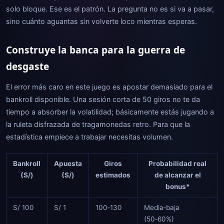
solo bloque. Ese es el patrón. La pregunta no es si va a pasar,
sino cuánto aguantas sin volverte loco mientras esperas.
Construye la banca para la guerra de
desgaste
El error más caro en este juego es apostar demasiado para el
bankroll disponible. Una sesión corta de 50 giros no te da
tiempo a absorber la volatilidad; básicamente estás jugando a
la ruleta disfrazada de tragamonedas retro. Para que la
estadística empiece a trabajar necesitas volumen.
Bankroll
Apuesta
Giros
Probabilidad real
(S/)
(S/)
estimados
de alcanzar el
bonus*
S/ 100
S/ 1
100‑130
Media‑baja
(50‑60%)