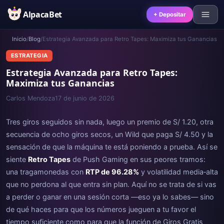
AlpacaBet
+ Depositar
Inicio
/
Blog
/
Estrategia Avanzada para Retro Tapes: Maximiza tus Ganancias
ESTRATEGIA
Estrategia Avanzada para Retro Tapes:
Maximiza tus Ganancias
Carlos Mendoza
17 de junio de 2026
Tres giros seguidos sin nada, luego un premio de S/ 1.20, otra
secuencia de ocho giros secos, un Wild que paga S/ 4.50 y la
sensación de que la máquina te está poniendo a prueba. Así se
siente
Retro Tapes
de Push Gaming en sus peores tramos:
una tragamonedas con
RTP de 96.28%
y volatilidad media‑alta
que no perdona al que entra sin plan. Aquí no se trata de si vas
a perder o ganar en una sesión corta —eso ya lo sabes— sino
de qué haces para que los números jueguen a tu favor el
tiempo suficiente como para que la función de Giros Gratis