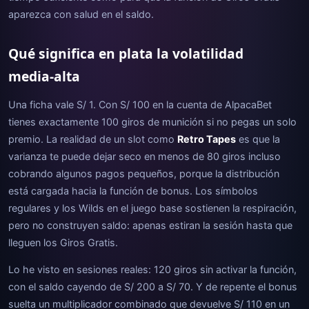
aparezca con salud en el saldo.
Qué significa en plata la volatilidad
media‑alta
Una ficha vale S/ 1. Con S/ 100 en la cuenta de AlpacaBet
tienes exactamente 100 giros de munición si no pegas un solo
premio. La realidad de un slot como
Retro Tapes
es que la
varianza te puede dejar seco en menos de 80 giros incluso
cobrando algunos pagos pequeños, porque la distribución
está cargada hacia la función de bonus. Los símbolos
regulares y los Wilds en el juego base sostienen la respiración,
pero no construyen saldo: apenas estiran la sesión hasta que
lleguen los Giros Gratis.
Lo he visto en sesiones reales: 120 giros sin activar la función,
con el saldo cayendo de S/ 200 a S/ 70. Y de repente el bonus
suelta un multiplicador combinado que devuelve S/ 110 en un