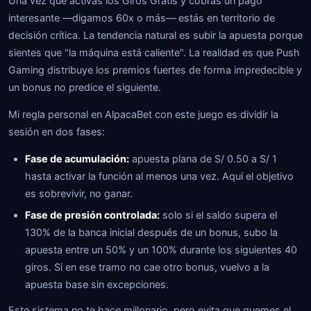
Una vez que activas los Giros Gratis y cobras un pago
interesante —digamos 60x o más— estás en territorio de
decisión crítica. La tendencia natural es subir la apuesta porque
sientes que "la máquina está caliente". La realidad es que Push
Gaming distribuye los premios fuertes de forma impredecible y
un bonus no predice el siguiente.
Mi regla personal en AlpacaBet con este juego es dividir la
sesión en dos fases:
Fase de acumulación:
apuesta plana de S/ 0.50 a S/ 1
hasta activar la función al menos una vez. Aquí el objetivo
es sobrevivir, no ganar.
Fase de presión controlada:
solo si el saldo supera el
130% de la banca inicial después de un bonus, subo la
apuesta entre un 50% y un 100% durante los siguientes 40
giros. Si en ese tramo no cae otro bonus, vuelvo a la
apuesta base sin excepciones.
Este sistema no te hace millonario, pero evita que quemes el