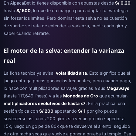
En AlpacaBet lo tienes disponible con apuestas desde
S/ 0.20
hasta
S/ 500
, lo que te da margen para adaptar tu estrategia
sin forzar los límites. Pero dominar esta selva no es cuestión
de suerte: se trata de entender la varianza, medir cada giro y
saber cuándo retirarte.
El motor de la selva: entender la varianza
real
La ficha técnica ya avisa:
volatilidad alta
. Esto significa que el
juego entrega pocas ganancias frecuentes, pero cuando paga,
lo hace con multiplicadores salvajes gracias a sus
Megaways
(hasta 117,649 líneas) y a las
Monedas de Oro
que acumulan
multiplicadores evolutivos de hasta x7
. En la práctica, una
sesión típica con
S/ 200
apostando
S/ 1
por giro puede
sostenerse así: unos 200 giros sin ver un premio superior a
15x, luego un golpe de 80x que te devuelve el aliento, seguido
de otra racha seca que vuelve a poner a prueba tu temple. Esa