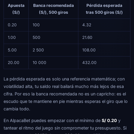
Apuesta
Banca recomendada
Pérdida esperada
(S/)
(S/), 500 giros
tras 500 giros (S/)
0.20
100
4.32
1.00
500
21.60
5.00
2 500
108.00
20.00
10 000
432.00
La pérdida esperada es solo una referencia matemática; con
volatilidad alta, tu saldo real bailará mucho más lejos de esa
cifra. Por eso la banca recomendada no es un capricho: es el
escudo que te mantiene en pie mientras esperas el giro que lo
cambia todo.
En AlpacaBet puedes empezar con el mínimo de
S/ 0.20
y
tantear el ritmo del juego sin comprometer tu presupuesto. Si