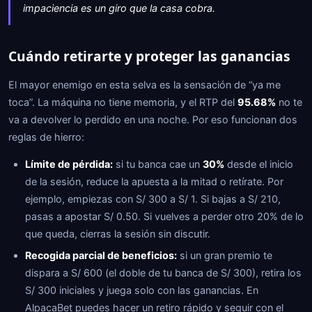
impaciencia es un giro que la casa cobra.
Cuándo retirarte y proteger las ganancias
El mayor enemigo en esta selva es la sensación de “ya me
toca”. La máquina no tiene memoria, y el RTP del
95.68%
no te
va a devolver lo perdido en una noche. Por eso funcionan dos
reglas de hierro:
Límite de pérdida:
si tu banca cae un
30%
desde el inicio
de la sesión, reduce la apuesta a la mitad o retírate. Por
ejemplo, empiezas con S/ 300 a S/ 1. Si bajas a S/ 210,
pasas a apostar S/ 0.50. Si vuelves a perder otro 20% de lo
que queda, cierras la sesión sin discutir.
Recogida parcial de beneficios:
si un gran premio te
dispara a S/ 600 (el doble de tu banca de S/ 300), retira los
S/ 300 iniciales y juega solo con las ganancias. En
AlpacaBet puedes hacer un retiro rápido y seguir con el