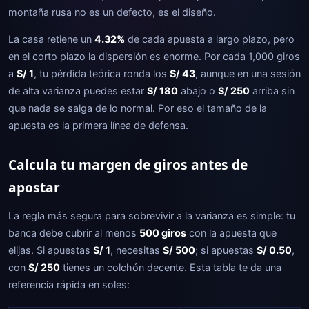
montaña rusa no es un defecto, es el diseño.
La casa retiene un
4.32%
de cada apuesta a largo plazo, pero
en el corto plazo la dispersión es enorme. Por cada 1,000 giros
a
S/ 1
, tu pérdida teórica ronda los
S/ 43
, aunque en una sesión
de alta varianza puedes estar
S/ 180
abajo o
S/ 250
arriba sin
que nada se salga de lo normal. Por eso el tamaño de la
apuesta es la primera línea de defensa.
Calcula tu margen de giros antes de
apostar
La regla más segura para sobrevivir a la varianza es simple: tu
banca debe cubrir al menos
500 giros
con la apuesta que
elijas. Si apuestas
S/ 1
, necesitas
S/ 500
; si apuestas
S/ 0.50
,
con
S/ 250
tienes un colchón decente. Esta tabla te da una
referencia rápida en soles: