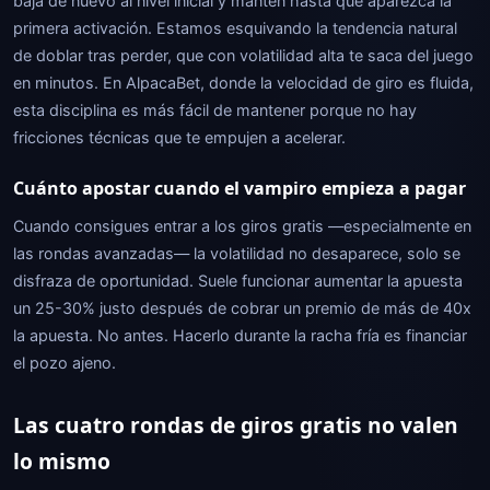
baja de nuevo al nivel inicial y mantén hasta que aparezca la
primera activación. Estamos esquivando la tendencia natural
de doblar tras perder, que con volatilidad alta te saca del juego
en minutos. En AlpacaBet, donde la velocidad de giro es fluida,
esta disciplina es más fácil de mantener porque no hay
fricciones técnicas que te empujen a acelerar.
Cuánto apostar cuando el vampiro empieza a pagar
Cuando consigues entrar a los giros gratis —especialmente en
las rondas avanzadas— la volatilidad no desaparece, solo se
disfraza de oportunidad. Suele funcionar aumentar la apuesta
un 25-30% justo después de cobrar un premio de más de 40x
la apuesta. No antes. Hacerlo durante la racha fría es financiar
el pozo ajeno.
Las cuatro rondas de giros gratis no valen
lo mismo