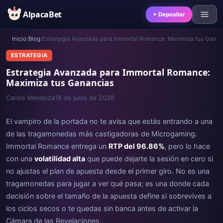
AlpacaBet
+ Depositar
Inicio
/
Blog
/
Estrategia Avanzada para Immortal Romance: Maximiza tus Ganan
ESTRATEGIA
Estrategia Avanzada para Immortal Romance:
Maximiza tus Ganancias
Carlos Mendoza
18 de junio de 2026
El vampiro de la portada no te avisa que estás entrando a una
de las tragamonedas más castigadoras de Microgaming.
Immortal Romance entrega un
RTP del 96.86%
, pero lo hace
con una
volatilidad alta
que puede dejarte la sesión en cero si
no ajustas el plan de apuesta desde el primer giro. No es una
tragamonedas para jugar a ver qué pasa; es una donde cada
decisión sobre el tamaño de la apuesta define si sobrevives a
los ciclos secos o te quedas sin banca antes de activar la
Cámara de las Revelaciones.