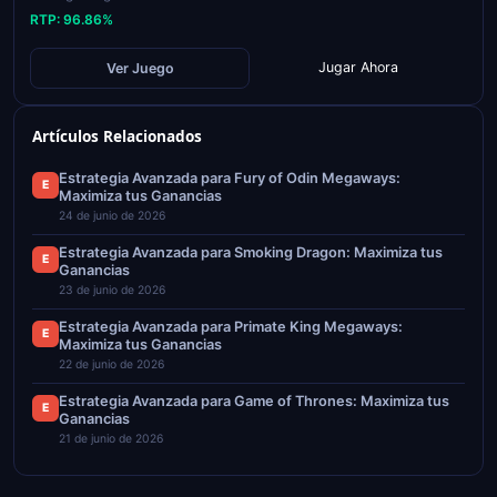
RTP:
96.86
%
Jugar Ahora
Ver Juego
Artículos Relacionados
Estrategia Avanzada para Fury of Odin Megaways:
E
Maximiza tus Ganancias
24 de junio de 2026
Estrategia Avanzada para Smoking Dragon: Maximiza tus
E
Ganancias
23 de junio de 2026
Estrategia Avanzada para Primate King Megaways:
E
Maximiza tus Ganancias
22 de junio de 2026
Estrategia Avanzada para Game of Thrones: Maximiza tus
E
Ganancias
21 de junio de 2026