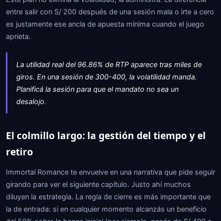
entre salir con S/ 200 después de una sesión mala o irte a cero
es justamente ese ancla de apuesta mínima cuando el juego
aprieta.
La utilidad real del 96.86% de RTP aparece tras miles de
giros. En una sesión de 300-400, la volatilidad manda.
Planificá la sesión para que el mandato no sea un
desalojo.
El colmillo largo: la gestión del tiempo y el
retiro
Immortal Romance te envuelve en una narrativa que pide seguir
girando para ver el siguiente capítulo. Justo ahí muchos
diluyen la estrategia. La regla de cierre es más importante que
la de entrada: si en cualquier momento alcanzás un beneficio