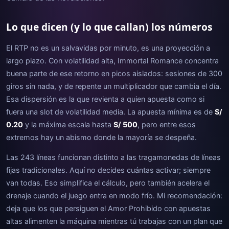
Lo que dicen (y lo que callan) los números
El RTP no es un salvavidas por minuto, es una proyección a
largo plazo. Con volatilidad alta, Immortal Romance concentra
buena parte de ese retorno en picos aislados: sesiones de 300
giros sin nada, y de repente un multiplicador que cambia el día.
Esa dispersión es la que revienta a quien apuesta como si
fuera una slot de volatilidad media. La apuesta mínima es de
S/
0.20
y la máxima escala hasta
S/ 500
, pero entre esos
extremos hay un abismo donde la mayoría se despeña.
Las 243 líneas funcionan distinto a las tragamonedas de líneas
fijas tradicionales. Aquí no decides cuántas activar; siempre
van todas. Eso simplifica el cálculo, pero también acelera el
drenaje cuando el juego entra en modo frío. Mi recomendación:
deja que los que persiguen el Amor Prohibido con apuestas
altas alimenten la máquina mientras tú trabajas con un plan que