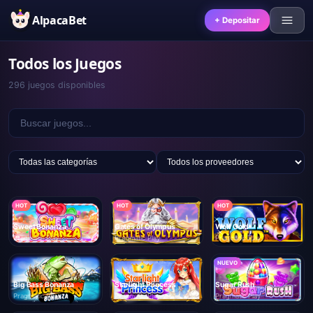
AlpacaBet
+ Depositar
Todos los Juegos
296
juegos disponibles
HOT
HOT
HOT
Sweet Bonanza
Gates of Olympus
Wolf Gold
Pragmatic Play
Pragmatic Play
Pragmatic Play
NUEVO
Big Bass Bonanza
Starlight Princess
Sugar Rush
Pragmatic Play
Pragmatic Play
Pragmatic Play