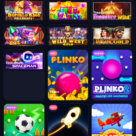
Buffalo King Megaways
Fruit Party
Treasure Wild
Pragmatic Play
Pragmatic Play
Pragmatic Play
Hot Fiesta
Wild West Gold
Pirate Gold
Pragmatic Play
Pragmatic Play
Pragmatic Play
HOT
NUEVO
Spaceman
Pragmatic Play
Plinko
Plinko 2
BGaming
BGaming
NUEVO
HOT