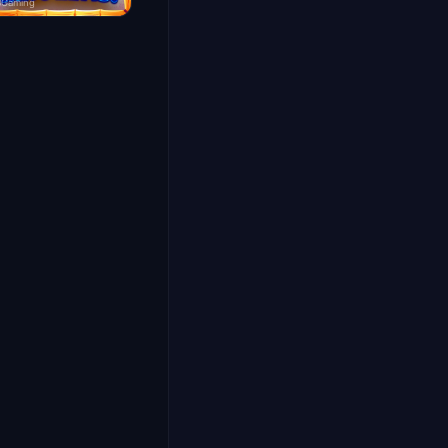
BGaming