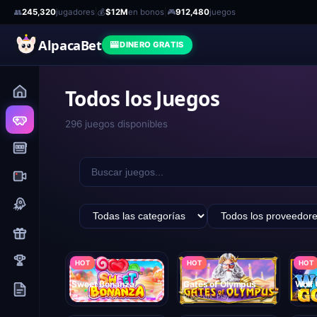
👥
💰
🎮
245,320
jugadores
|
$
12
M
en bonos
|
912,480
juegos
AlpacaBet
🎰 DINERO GRATIS
Todos los Juegos
296
juegos disponibles
7
7
7
HOT
HOT
HOT
Sweet Bonanza
Gates of Olympus
Wolf 
Pragmatic Play
Pragmatic Play
Pragma