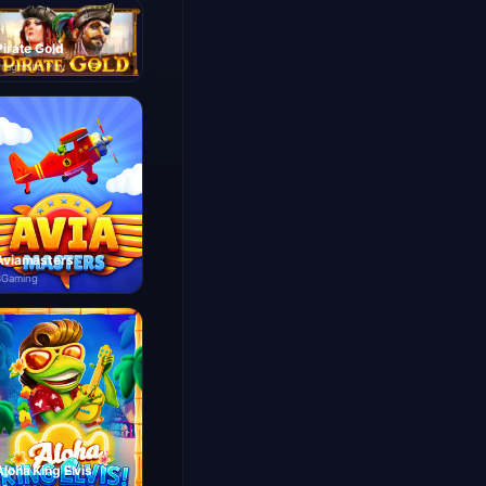
Pirate Gold
ragmatic Play
Aviamasters
BGaming
Aloha King Elvis