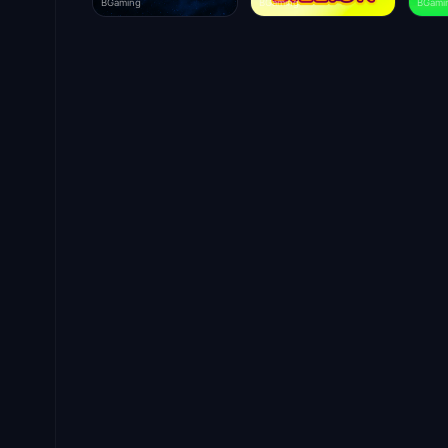
BGaming
BGaming
BGami