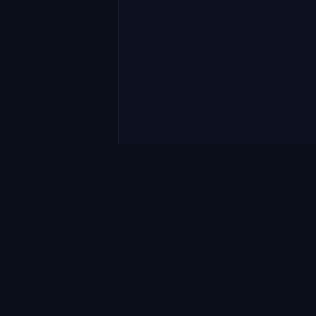
➤
LEGAL
Terminos y Condiciones
Politica de Privacidad
Juego Responsable