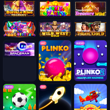
Buffalo King Megaways
Fruit Party
Treasure Wild
Pragmatic Play
Pragmatic Play
Pragmatic Play
Hot Fiesta
Wild West Gold
Pirate Gold
Pragmatic Play
Pragmatic Play
Pragmatic Play
HOT
NUEVO
Spaceman
Pragmatic Play
Plinko
Plinko 2
BGaming
BGaming
NUEVO
HOT