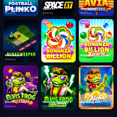
Football Plinko
Space XY
Aviamasters
BGaming
BGaming
BGaming
HOT
NUEVO
Minesweeper
Bonanza Billion
Bonanza Billion Xtreme
BGaming
BGaming
BGaming
Elvis Frog in Vegas
Elvis Frog TRUEWAYS
Aloha King Elvis
BGaming
BGaming
BGaming