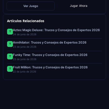
Jugar Ahora
Ver Juego
Artículos Relacionados
Aztec Magic Deluxe: Trucos y Consejos de Expertos 2026
T
24 de junio de 2026
Annihilator: Trucos y Consejos de Expertos 2026
T
23 de junio de 2026
Funky Time: Trucos y Consejos de Expertos 2026
T
23 de junio de 2026
Fruit Million: Trucos y Consejos de Expertos 2026
T
22 de junio de 2026