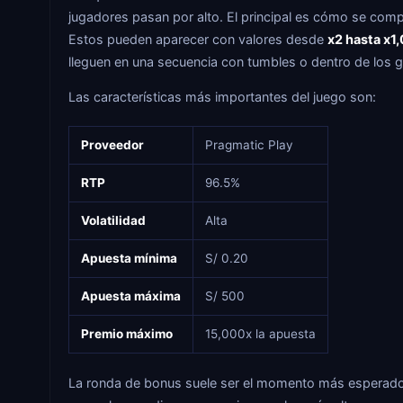
jugadores pasan por alto. El principal es cómo se com
Estos pueden aparecer con valores desde
x2 hasta x1
lleguen en una secuencia con tumbles o dentro de los gi
Las características más importantes del juego son:
Proveedor
Pragmatic Play
RTP
96.5%
Volatilidad
Alta
Apuesta mínima
S/ 0.20
Apuesta máxima
S/ 500
Premio máximo
15,000x la apuesta
La ronda de bonus suele ser el momento más esperado. 