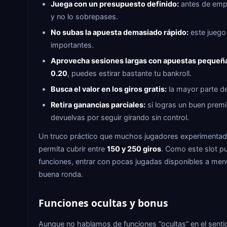
Juega con un presupuesto definido:
antes de empe
y no lo sobrepases.
No subas la apuesta demasiado rápido:
este juego
importantes.
Aprovecha sesiones largas con apuestas pequeña
0.20
, puedes estirar bastante tu bankroll.
Busca el valor en los giros gratis:
la mayor parte del
Retira ganancias parciales:
si logras un buen premi
devuelvas por seguir girando sin control.
Un truco práctico que muchos jugadores experimentado
permita cubrir entre
150 y 250 giros
. Como este slot p
funciones, entrar con pocas jugadas disponibles a menu
buena ronda.
Funciones ocultas y bonus
Aunque no hablamos de funciones “ocultas” en el sentido 