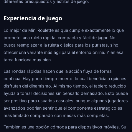
diferentes presupuestos y estilos de juego.
Experiencia de juego
Lo mejor de Mini Roulette es que cumple exactamente lo que
promete: una ruleta rápida, compacta y fácil de jugar. No
busca reemplazar a la ruleta clásica para los puristas, sino
ofrecer una variante más ágil para el entorno online. Y en esa
tarea funciona muy bien.
Las rondas rápidas hacen que la acción fluya de forma
continua. Hay poco tiempo muerto, lo cual beneficia a quienes
disfrutan del dinamismo. Al mismo tiempo, el tablero reducido
ayuda a tomar decisiones sin pensarlo demasiado. Esto puede
ser positivo para usuarios casuales, aunque algunos jugadores
avanzados podrían sentir que el componente estratégico es
más limitado comparado con mesas más completas.
También es una opción cómoda para dispositivos móviles. Su