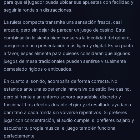
para que el jugador pueda ubicar sus apuestas con facilidad y
seguir la ronda sin distracciones.
La ruleta compacta transmite una sensación fresca, casi
arcade, pero sin dejar de parecer un juego de casino. Esta
combinación le sienta bien: conserva la identidad del género,
aunque con una presentación más ligera y digital. Es un punto
a favor, especialmente para quienes consideran que algunos
juegos de mesa tradicionales pueden sentirse visualmente
demasiado rígidos o anticuados.
En cuanto al sonido, acompaña de forma correcta. No
estamos ante una experiencia inmersiva de estilo live casino,
pero sí frente a un entorno sonoro agradable, discreto y
funcional. Los efectos durante el giro y el resultado ayudan a
dar ritmo a cada ronda sin volverse repetitivos. Si prefieres
jugar con concentración, el audio cumple; si prefieres bajarlo y
escuchar tu propia música, el juego también funciona
perfectamente.