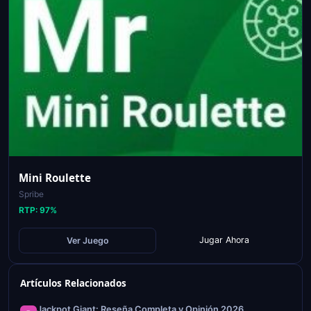
Mini Roulette
Spribe
RTP:
97
%
Jugar Ahora
Ver Juego
Artículos Relacionados
Jackpot Giant: Reseña Completa y Opinión 2026