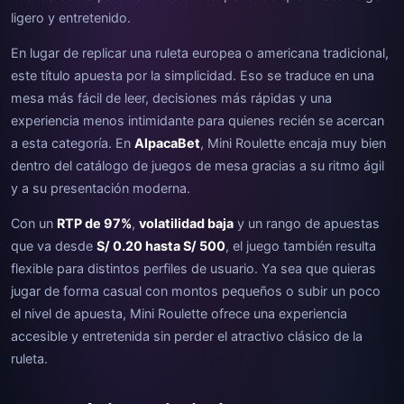
ligero y entretenido.
En lugar de replicar una ruleta europea o americana tradicional,
este título apuesta por la simplicidad. Eso se traduce en una
mesa más fácil de leer, decisiones más rápidas y una
experiencia menos intimidante para quienes recién se acercan
a esta categoría. En
AlpacaBet
, Mini Roulette encaja muy bien
dentro del catálogo de juegos de mesa gracias a su ritmo ágil
y a su presentación moderna.
Con un
RTP de 97%
,
volatilidad baja
y un rango de apuestas
que va desde
S/ 0.20 hasta S/ 500
, el juego también resulta
flexible para distintos perfiles de usuario. Ya sea que quieras
jugar de forma casual con montos pequeños o subir un poco
el nivel de apuesta, Mini Roulette ofrece una experiencia
accesible y entretenida sin perder el atractivo clásico de la
ruleta.