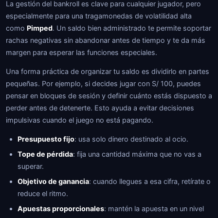
La gestión del bankroll es clave para cualquier jugador, pero
especialmente para una tragamonedas de volatilidad alta
como
Pimped
. Un saldo bien administrado te permite soportar
rachas negativas sin abandonar antes de tiempo y te da más
margen para esperar las funciones especiales.
Una forma práctica de organizar tu saldo es dividirlo en partes
pequeñas. Por ejemplo, si decides jugar con S/ 100, puedes
pensar en bloques de sesión y definir cuánto estás dispuesto a
perder antes de detenerte. Esto ayuda a evitar decisiones
impulsivas cuando el juego no está pagando.
Presupuesto fijo
: usa solo dinero destinado al ocio.
Tope de pérdida
: fija una cantidad máxima que no vas a
superar.
Objetivo de ganancia
: cuando llegues a esa cifra, retírate o
reduce el ritmo.
Apuestas proporcionales
: mantén la apuesta en un nivel