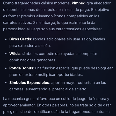
Como tragamonedas clásica moderna,
Pimped
gira alrededor
de combinaciones de símbolos en líneas de pago. El objetivo
es formar premios alineando íconos compatibles en los
carretes activos. Sin embargo, lo que realmente le da
personalidad al juego son sus características especiales:
Giros Gratis
: rondas adicionales sin usar saldo, ideales
para extender la sesión.
Wilds
: símbolos comodín que ayudan a completar
combinaciones ganadoras.
Ronda Bonus
: una función especial que puede desbloquear
premios extra o multiplicar oportunidades.
Símbolos Expandibles
: aportan mayor cobertura en los
carretes, aumentando el potencial de acierto.
La mecánica general favorece un estilo de juego de “espera y
aprovechamiento”. En otras palabras, no se trata solo de girar
por girar, sino de identificar cuándo la tragamonedas entra en