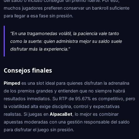
del saldo o incluso conseguir un premio fuerte. Por eso,
muchos jugadores prefieren conservar un bankroll suficiente
para llegar a esa fase sin presión.
“En una tragamonedas volátil, la paciencia vale tanto
como la suerte: quien administra mejor su saldo suele
disfrutar más la experiencia.”
Consejos finales
Pimped
es una slot ideal para quienes disfrutan la adrenalina
de los premios grandes y entienden que no siempre habrá
resultados inmediatos. Su RTP de 95.67% es competitivo, pero
la volatilidad alta exige disciplina, control y expectativas
realistas. Si juegas en
AlpacaBet
, lo mejor es combinar
apuestas moderadas con una gestión responsable del saldo
para disfrutar el juego sin presión.