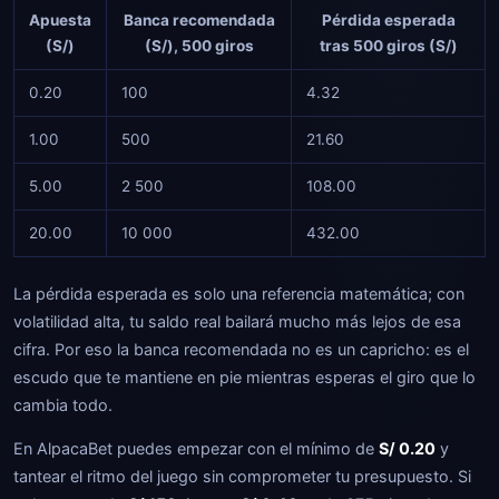
Apuesta
Banca recomendada
Pérdida esperada
(S/)
(S/), 500 giros
tras 500 giros (S/)
0.20
100
4.32
1.00
500
21.60
5.00
2 500
108.00
20.00
10 000
432.00
La pérdida esperada es solo una referencia matemática; con
volatilidad alta, tu saldo real bailará mucho más lejos de esa
cifra. Por eso la banca recomendada no es un capricho: es el
escudo que te mantiene en pie mientras esperas el giro que lo
cambia todo.
En AlpacaBet puedes empezar con el mínimo de
S/ 0.20
y
tantear el ritmo del juego sin comprometer tu presupuesto. Si