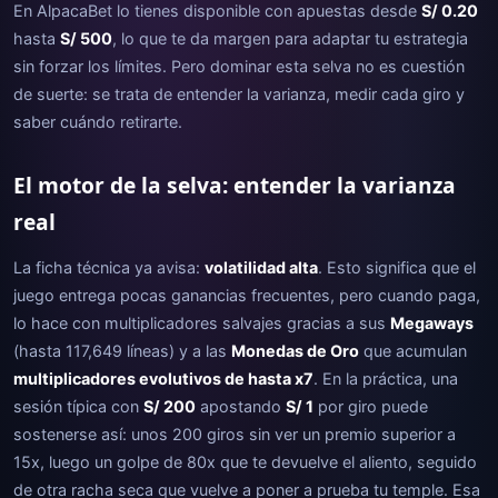
En AlpacaBet lo tienes disponible con apuestas desde
S/ 0.20
hasta
S/ 500
, lo que te da margen para adaptar tu estrategia
sin forzar los límites. Pero dominar esta selva no es cuestión
de suerte: se trata de entender la varianza, medir cada giro y
saber cuándo retirarte.
El motor de la selva: entender la varianza
real
La ficha técnica ya avisa:
volatilidad alta
. Esto significa que el
juego entrega pocas ganancias frecuentes, pero cuando paga,
lo hace con multiplicadores salvajes gracias a sus
Megaways
(hasta 117,649 líneas) y a las
Monedas de Oro
que acumulan
multiplicadores evolutivos de hasta x7
. En la práctica, una
sesión típica con
S/ 200
apostando
S/ 1
por giro puede
sostenerse así: unos 200 giros sin ver un premio superior a
15x, luego un golpe de 80x que te devuelve el aliento, seguido
de otra racha seca que vuelve a poner a prueba tu temple. Esa