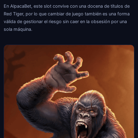
En AlpacaBet, este slot convive con una docena de títulos de
Red Tiger, por lo que cambiar de juego también es una forma
válida de gestionar el riesgo sin caer en la obsesión por una
sola máquina.