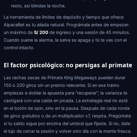
resto, así blindas la noche.
La herramienta de límites de depósito y tiempo que ofrece
AlpacaBet es tu aliada natural. Prográmala antes de empezar:
un máximo de
S/ 200
de ingreso y una sesión de 45 minutos.
Cuando suene la alarma, la selva se apaga y tú te vas con el
control intacto.
El factor psicológico: no persigas al primate
Las rachas secas de Primate King Megaways pueden durar
150 o 200 giros sin un premio relevante. Si en ese tramo
empiezas a doblar la apuesta para “recuperar”, la varianza te
castigará con una caída en picada. La estrategia real no está
en el botón de spin, sino en la pausa. Después de cada ronda
de giros gratuitos o de un multiplicador x7, respira. Pregúntate
si tu saldo sigue por encima del umbral que fijaste. Si no, date
el lujo de cerrar la sesión y volver otro día con la mente fresca.