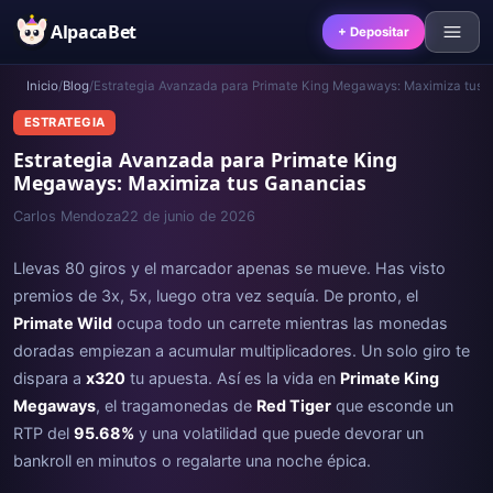
AlpacaBet
+ Depositar
Inicio
/
Blog
/
Estrategia Avanzada para Primate King Megaways: Maximiza tus 
ESTRATEGIA
Estrategia Avanzada para Primate King
Megaways: Maximiza tus Ganancias
Carlos Mendoza
22 de junio de 2026
Llevas 80 giros y el marcador apenas se mueve. Has visto
premios de 3x, 5x, luego otra vez sequía. De pronto, el
Primate Wild
ocupa todo un carrete mientras las monedas
doradas empiezan a acumular multiplicadores. Un solo giro te
dispara a
x320
tu apuesta. Así es la vida en
Primate King
Megaways
, el tragamonedas de
Red Tiger
que esconde un
RTP del
95.68%
y una volatilidad que puede devorar un
bankroll en minutos o regalarte una noche épica.