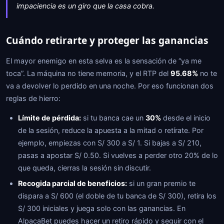
impaciencia es un giro que la casa cobra.
Cuándo retirarte y proteger las ganancias
El mayor enemigo en esta selva es la sensación de “ya me
toca”. La máquina no tiene memoria, y el RTP del
95.68%
no te
va a devolver lo perdido en una noche. Por eso funcionan dos
reglas de hierro:
Límite de pérdida:
si tu banca cae un
30%
desde el inicio
de la sesión, reduce la apuesta a la mitad o retírate. Por
ejemplo, empiezas con S/ 300 a S/ 1. Si bajas a S/ 210,
pasas a apostar S/ 0.50. Si vuelves a perder otro 20% de lo
que queda, cierras la sesión sin discutir.
Recogida parcial de beneficios:
si un gran premio te
dispara a S/ 600 (el doble de tu banca de S/ 300), retira los
S/ 300 iniciales y juega solo con las ganancias. En
AlpacaBet puedes hacer un retiro rápido y seguir con el