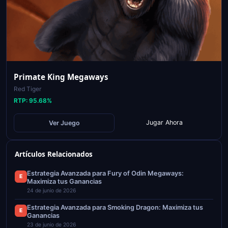
Primate King Megaways
Red Tiger
RTP:
95.68
%
Jugar Ahora
Ver Juego
Artículos Relacionados
Estrategia Avanzada para Fury of Odin Megaways:
E
Maximiza tus Ganancias
24 de junio de 2026
Estrategia Avanzada para Smoking Dragon: Maximiza tus
E
Ganancias
23 de junio de 2026