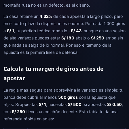
montaña rusa no es un defecto, es el diseño.
La casa retiene un
4.32%
de cada apuesta a largo plazo, pero
en el corto plazo la dispersión es enorme. Por cada 1,000 giros
a
S/ 1
, tu pérdida teórica ronda los
S/ 43
, aunque en una sesión
de alta varianza puedes estar
S/ 180
abajo o
S/ 250
arriba sin
que nada se salga de lo normal. Por eso el tamaño de la
apuesta es la primera línea de defensa.
Calcula tu margen de giros antes de
apostar
La regla más segura para sobrevivir a la varianza es simple: tu
banca debe cubrir al menos
500 giros
con la apuesta que
elijas. Si apuestas
S/ 1
, necesitas
S/ 500
; si apuestas
S/ 0.50
,
con
S/ 250
tienes un colchón decente. Esta tabla te da una
referencia rápida en soles: